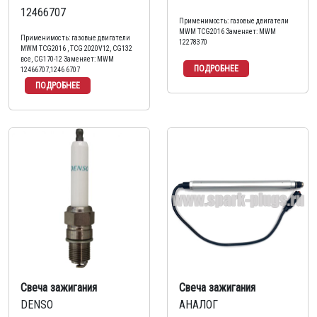
12466707
Применимость: газовые двигатели
MWM TCG2016 Заменяет: MWM
Применимость: газовые двигатели
12278370
MWM TCG2016 , TCG 2020V12, CG132
все, CG170-12 Заменяет: MWM
12466707,1246 6707
Свеча зажигания
Свеча зажигания
DENSO
АНАЛОГ