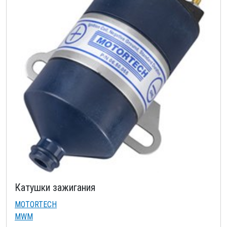
Катушки зажигания
MOTORTECH
MWM