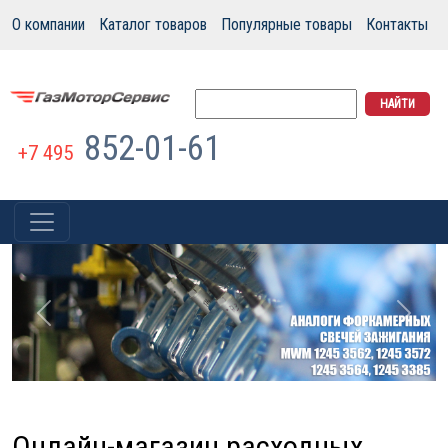
О компании
Каталог товаров
Популярные товары
Контакты
852-01-61
+7 495
Previous
Next
Онлайн-магазин расходных