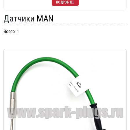
Датчики
MAN
Всего: 1