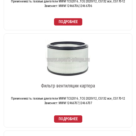
Применимость: газовые двигатели MWM TCG2016 , TCG 2020V12, CG132 все, CG170-12
Заменяет: MWM 12466706,1246 6706
Фильтр вентиляции картера
Применимость: газовые двигатели MWM TCG2016 , TCG 2020V12, CG132 все, CG170-12
Заменяет: MWM 12466707,1246 6707