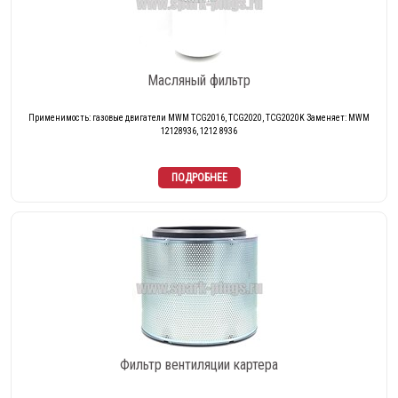
Масляный фильтр
Применимость: газовые двигатели MWM TCG2016, TCG2020, TCG2020K Заменяет: MWM
12128936, 1212 8936
Фильтр вентиляции картера