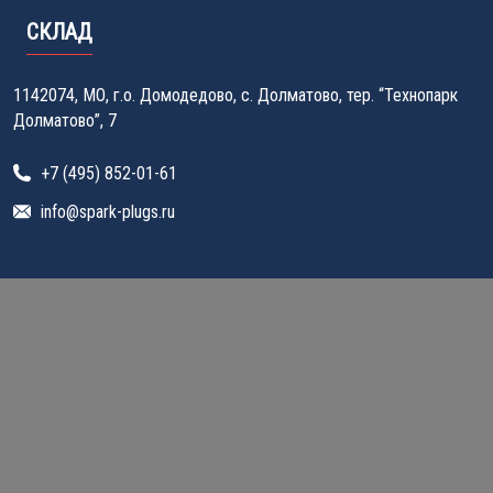
СКЛАД
1142074, МО, г.о. Домодедово, с. Долматово, тер. “Технопарк
Долматово”, 7
+7 (495) 852-01-61
info@spark-plugs.ru