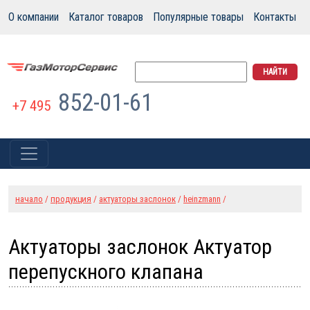
О компании
Каталог товаров
Популярные товары
Контакты
852-01-61
+7 495
начало
/
продукция
/
актуаторы заслонок
/
heinzmann
/
Актуаторы заслонок Актуатор
перепускного клапана