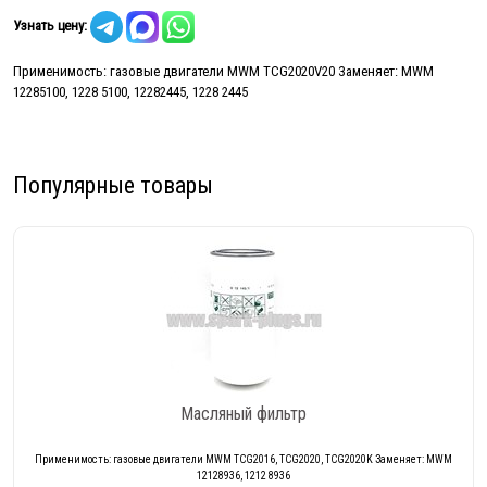
Узнать цену:
Применимость: газовые двигатели MWM TCG2020V20 Заменяет: MWM
12285100, 1228 5100, 12282445, 1228 2445
Популярные товары
Масляный фильтр
Применимость: газовые двигатели MWM TCG2016, TCG2020, TCG2020K Заменяет: MWM
12128936, 1212 8936