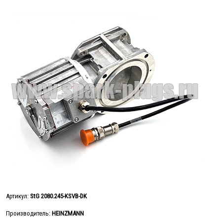
Артикул:
StG 2080.245-KSVB-DK
Производитель:
HEINZMANN