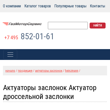
О компании
Каталог товаров
Популярные товары
Контакты
852-01-61
+7 495
начало
/
продукция
/
актуаторы заслонок
/
heinzmann
/
Актуаторы заслонок Актуатор
дроссельной заслонки