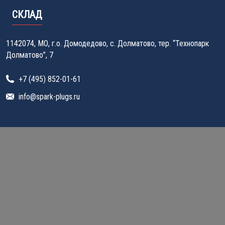
СКЛАД
1142074, МО, г.о. Домодедово, с. Долматово, тер. “Технопарк
Долматово”, 7
+7 (495) 852-01-61
info@spark-plugs.ru