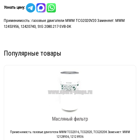
Узнать цену:
Применимость: газовые двигатели MWM TCG2020V20 Заменяет: MWM
12453956, 12420740, StG 2080.217-SVB-DK
Популярные товары
Масляный фильтр
Применимость: газовые двигатели MWM TCG2016, TCG2020, TCG2020K Заменяет: MWM
12128936, 1212 8936